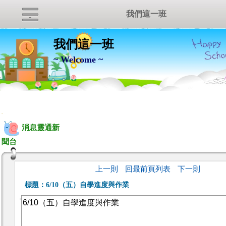
我們這一班
我們這一班
~ Welcome ~
:::
消息靈通新
聞台
上一則
回最前頁列表
下一則
標題：
6/10（五）自學進度與作業
6/10（五）自學進度與作業