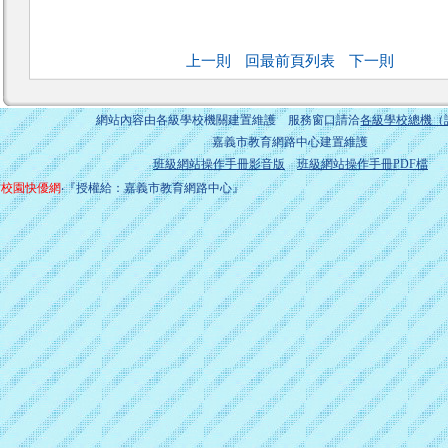
上一則
回最前頁列表
下一則
網站內容由各級學校機關建置維護 服務窗口請洽
各級學校總機（
嘉義市教育網路中心建置維護
班級網站操作手冊影音版
班級網站操作手冊PDF檔
校園快優網
‧『授權給：嘉義市教育網路中心』