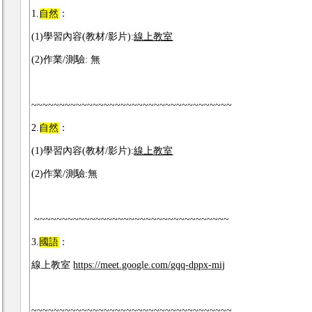
1.
自然
：
(1)學習內容(教材/影片):
線上教室
(2)作業/測驗: 無
~~~~~~~~~~~~~~~~~~~~~~~~~~~~~~~~~~~~
2.
自然
：
(1)學習內容(教材/影片):
線上教室
(2)作業/測驗:無
~~~~~~~~~~~~~~~~~~~~~~~~~~~~~~~~~~~
3.
國語
：
線上教室
https://meet.google.com/gqq-dppx-mij
~~~~~~~~~~~~~~~~~~~~~~~~~~~~~~~~~~~~