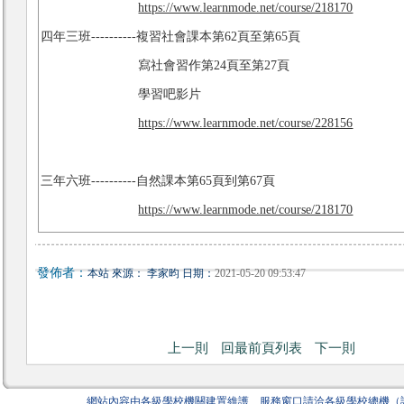
https://www.learnmode.net/course/218170
四年三班----------複習社會課本第62頁至第65頁
寫社會習作第24頁至第27頁
學習吧影片
https://www.learnmode.net/course/228156
三年六班----------自然課本第65頁到第67頁
https://www.learnmode.net/course/218170
發佈者：
本站 來源： 李家昀 日期：
2021-05-20 09:53:47
上一則
回最前頁列表
下一則
網站內容由各級學校機關建置維護 服務窗口請洽
各級學校總機（