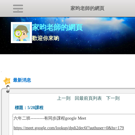
家昀老師的網頁
家昀老師的網頁
歡迎你來喲
:::
最新消息
上一則
回最前頁列表
下一則
標題：
5/28課程
六年二班---------有同步課程google Meet
https://meet.google.com/lookup/dpdi2dec6f?authuser=0&hs=179