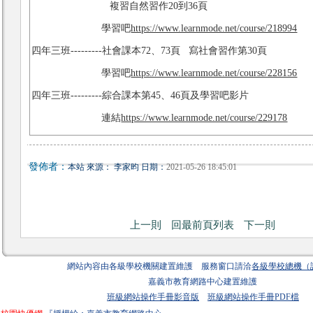
複習自然習作20到36頁
學習吧
https://www.learnmode.net/course/218994
四年三班---------社會課本72、73頁 寫社會習作第30頁
學習吧
https://www.learnmode.net/course/228156
四年三班---------綜合課本第45、46頁及學習吧影片
連結
https://www.learnmode.net/course/229178
發佈者：
本站 來源： 李家昀 日期：
2021-05-26 18:45:01
上一則
回最前頁列表
下一則
網站內容由各級學校機關建置維護 服務窗口請洽
各級學校總機（
嘉義市教育網路中心建置維護
班級網站操作手冊影音版
班級網站操作手冊PDF檔