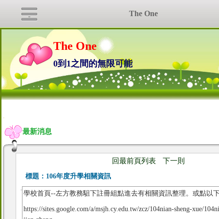
The One
The One
0到1之間的無限可能
:::
最新消息
回最前頁列表
下一則
標題：
106年度升學相關資訊
學校首頁--左方教務駔下註冊組點進去有相關資訊整理。或點以
https://sites.google.com/a/msjh.cy.edu.tw/zcz/104nian-sheng-xue/104ni