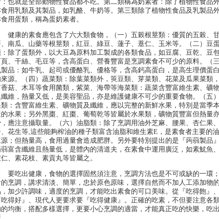
者：也就是全部動物性食品都不吃。第二類稱為奶素者：除了植物性食品
亦食用乳類及其製品，如乳酪、牛奶等。第三類除了植物性食品及乳製品
亦食用蛋類，稱為蛋奶素者。
健康的素食應包含了六大類食物，（一）五榖根莖類：優質的五榖、
藷、南瓜、山藥等根莖類，紅豆、綠豆、蓮子、薏仁、玉米等。（二）豆
類：除了蛋類外，以大豆為原料加工製成的各類食品，如豆腐、豆乾、豆
百頁、干絲、毛豆等，含高蛋白、營養豐富是烹調素食不可少的原料。（
乳製品：如牛乳、起司或優酪乳、優格等，含高鈣高蛋白，是高生理價蛋
的來源。（四）蔬菜類：除葉菜類外，筴豆類、芽菜類、花菜及瓜果菜類
有香菇、木耳等食用菌類，紫菜、海帶等海菜類：蔬菜含豐富維生素、礦
及纖維，熱量又低，是美容聖品，亦是維護健康不可少的重要食物。（五
果類：含豐富維生素、礦物質及纖維，應以完整的新鮮水果，特別是當季
產的水果；另外黑棗、紅棗、葡萄乾等皆屬於水果類，礦物質豐富但熱量
少，應注意攝取量。（六）油脂類：除了烹調用油外芝麻、腰果、杏仁果
子、花生等,這些能夠榨油的種子類富含油脂和維生素E，是素食者主要的
來源；但熱量高，食用過量會造成肥胖。另外要特別提出的是『蒟蒻製品
蒟蒻富含纖維且熱量低，是體內的清道夫，在素食中運用廣泛，如素魷魚
蝦仁、素花枝、素貢丸等皆屬之。
要吃出健康，食物的選擇固然須注意，烹調方法也是不可或缺的一環
食的烹調，講求清淡、簡單，忠於原色原味，選擇自然而不加人工添加物
品，加少許調味，適度的烹調，才能吃出素食的可口美味。從『吃得飽』
『吃得好』、現代人更要求要『吃得健康』。正確的吃素，不但要注意各
物的均衡，搭配多樣選擇，更要小心烹調的適當，才能真正吃的快樂，吃
康。