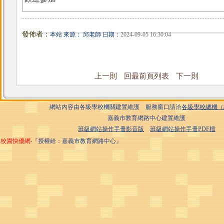
發佈者：
本站 來源： 邱老師 日期：
2024-09-05 16:30:04
上一則
回最前頁列表
下一則
網站內容由各級學校機關建置維護 服務窗口請洽
各級學校總機（
嘉義市教育網路中心建置維護
班級網站操作手冊影音版
班級網站操作手冊PDF檔
校園快優網
‧『授權給：嘉義市教育網路中心』