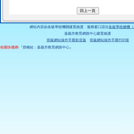
網站內容由各級學校機關建置維護 服務窗口請洽
各級學校總機（
嘉義市教育網路中心建置維護
班級網站操作手冊影音版
班級網站操作手冊PDF檔
校園快優網
‧『授權給：嘉義市教育網路中心』