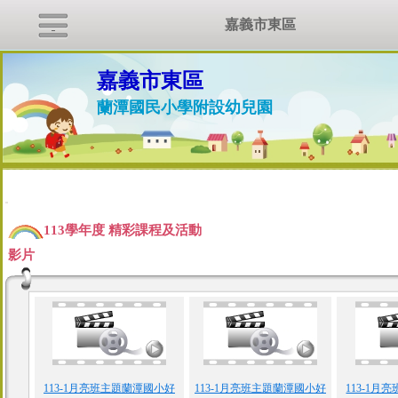
嘉義市東區
嘉義市東區
蘭潭國民小學附設幼兒園
:::
113學年度 精彩課程及活動
影片
113-1月亮班主題蘭潭國小好
113-1月亮班主題蘭潭國小好
113-1