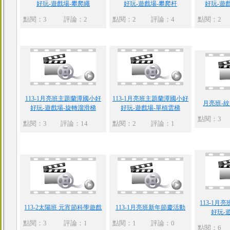
好玩-遊戲場-攀爬繩
好玩-遊戲場-攀爬杆
好玩-遊
點閱：3
評論：2
點閱：2
評論：4
點閱：2
113-1月亮班主題蘭潭國小好
113-1月亮班主題蘭潭國小好
月亮班-
好玩-遊戲場-旋轉溜滑梯
好玩-遊戲場-單槓雲梯
點閱：3
點閱：3
評論：14
點閱：2
評論：1
113-1
113-2太陽班 元宵節科學遊戲
113-1月亮班新年節慶活動
好玩-
點閱：3
評論：1
點閱：1
評論：0
點閱：6