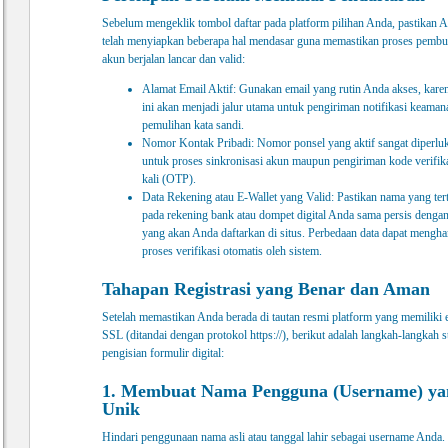
Sebelum mengeklik tombol daftar pada platform pilihan Anda, pastikan 
telah menyiapkan beberapa hal mendasar guna memastikan proses pembu
akun berjalan lancar dan valid:
Alamat Email Aktif: Gunakan email yang rutin Anda akses, kare
ini akan menjadi jalur utama untuk pengiriman notifikasi keaman
pemulihan kata sandi.
Nomor Kontak Pribadi: Nomor ponsel yang aktif sangat diperlu
untuk proses sinkronisasi akun maupun pengiriman kode verifika
kali (OTP).
Data Rekening atau E-Wallet yang Valid: Pastikan nama yang ter
pada rekening bank atau dompet digital Anda sama persis denga
yang akan Anda daftarkan di situs. Perbedaan data dapat mengh
proses verifikasi otomatis oleh sistem.
Tahapan Registrasi yang Benar dan Aman
Setelah memastikan Anda berada di tautan resmi platform yang memiliki 
SSL (ditandai dengan protokol
https://
), berikut adalah langkah-langkah s
pengisian formulir digital:
1. Membuat Nama Pengguna (Username) ya
Unik
Hindari penggunaan nama asli atau tanggal lahir sebagai username Anda.