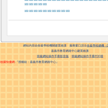
seo
seo
seo
seo
seo
seo
seo
seo
seo
seo
seo
seo
seo
seo
seo
網站內容由各級學校機關建置維護 服務窗口請洽
各級學校總機（
嘉義市教育網路中心建置維護
班級網站操作手冊影音版
班級網站操作手冊PDF檔
校園快優網
‧『授權給：嘉義市教育網路中心』