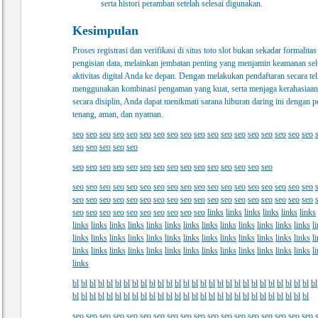
serta histori peramban setelah selesai digunakan.
Kesimpulan
Proses registrasi dan verifikasi di situs toto slot bukan sekadar formalitas
pengisian data, melainkan jembatan penting yang menjamin keamanan se
aktivitas digital Anda ke depan. Dengan melakukan pendaftaran secara teli
menggunakan kombinasi pengaman yang kuat, serta menjaga kerahasiaa
secara disiplin, Anda dapat menikmati sarana hiburan daring ini dengan p
tenang, aman, dan nyaman.
seo
seo
seo
seo
seo
seo
seo
seo
seo
seo
seo
seo
seo
seo
seo
seo
seo
seo
seo
seo
seo
seo
seo
seo
seo
seo
seo
seo
seo
seo
seo
seo
seo
seo
seo
seo
seo
seo
seo
seo
seo
seo
seo
seo
seo
seo
seo
seo
seo
seo
seo
seo
seo
seo
seo
seo
seo
seo
seo
seo
seo
seo
seo
seo
seo
seo
seo
seo
seo
seo
seo
seo
seo
seo
seo
seo
seo
seo
seo
seo
seo
seo
seo
seo
links
links
links
links
links
links
links
links
links
links
links
links
links
links
links
links
links
links
links
l
links
links
links
links
links
links
links
links
links
links
links
links
links
l
links
links
links
links
links
links
links
links
links
links
links
links
links
l
links
bl
bl
bl
bl
bl
bl
bl
bl
bl
bl
bl
bl
bl
bl
bl
bl
bl
bl
bl
bl
bl
bl
bl
bl
bl
bl
bl
bl
bl
bl
bl
bl
bl
bl
bl
bl
bl
bl
bl
bl
bl
bl
bl
bl
bl
bl
bl
bl
bl
bl
bl
bl
bl
bl
bl
bl
bl
seo
seo
seo
seo
seo
seo
seo
seo
seo
seo
seo
seo
seo
seo
seo
seo
seo
seo