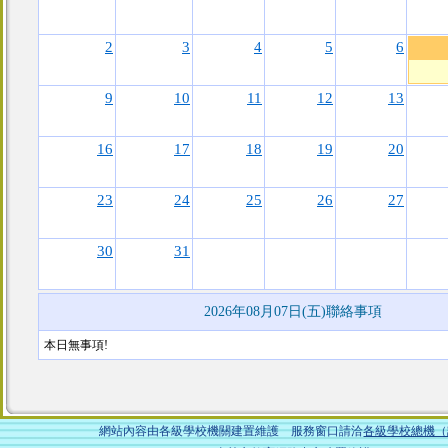
2
3
4
5
6
9
10
11
12
13
16
17
18
19
20
23
24
25
26
27
30
31
2026年08月07日(五)聯絡事項
本日無事項!
網站內容由各級學校機關建置維護 服務窗口請洽
各級學校總機（