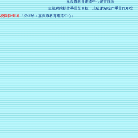
嘉義市教育網路中心建置維護
班級網站操作手冊影音版
班級網站操作手冊PDF檔
校園快優網
‧『授權給：嘉義市教育網路中心』