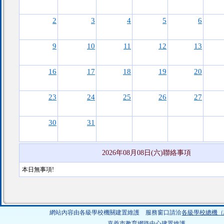
2
3
4
5
6
9
10
11
12
13
16
17
18
19
20
23
24
25
26
27
30
31
2026年08月08日(六)聯絡事項
本日無事項!
網站內容由各級學校機關建置維護 服務窗口請洽
各級學校總機（
嘉義市教育網路中心建置維護