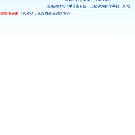
班級網站操作手冊影音版
班級網站操作手冊PDF檔
校園快優網
‧『授權給：嘉義市教育網路中心』