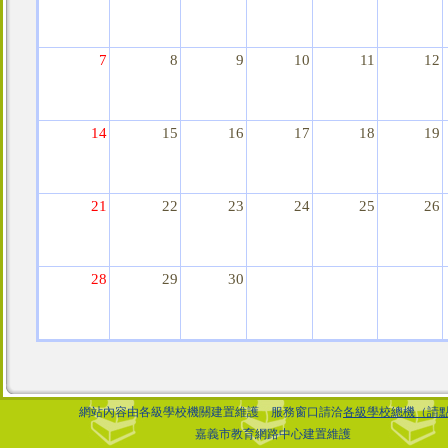
7
8
9
10
11
12
14
15
16
17
18
19
21
22
23
24
25
26
28
29
30
網站內容由各級學校機關建置維護 服務窗口請洽
各級學校總機（請點
嘉義市教育網路中心建置維護