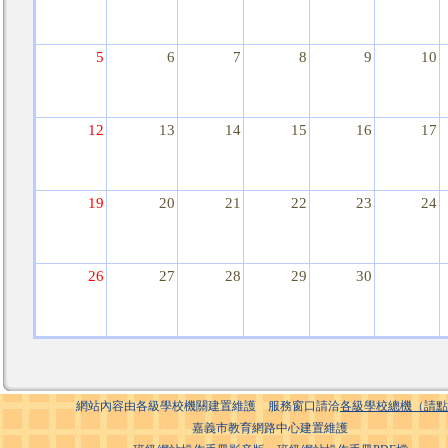
5
6
7
8
9
10
12
13
14
15
16
17
19
20
21
22
23
24
26
27
28
29
30
網站內容由各級學校機關建置維護 服務窗口請洽
各級學校總機（請點
嘉義市教育網路中心建置維護