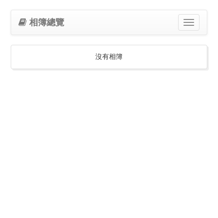
相簿總覽
Toggle
navigation
沒有相簿