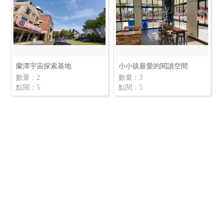
蘭潭宇宙探索基地
小小孩最愛的閱讀空間
數量：2
數量：3
點閱：5
點閱：5