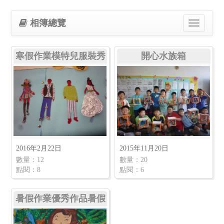
相簿總覽
Toggle
navigation
寒假作業模特兒服裝秀
開心水族箱
2016年2月22日
2015年11月20日
數量：12
數量：20
點閱：8
點閱：6
暑假作業優秀作品暑假
作業優秀作品