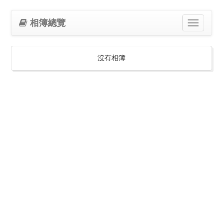
相簿總覽
Toggle
navigation
沒有相簿