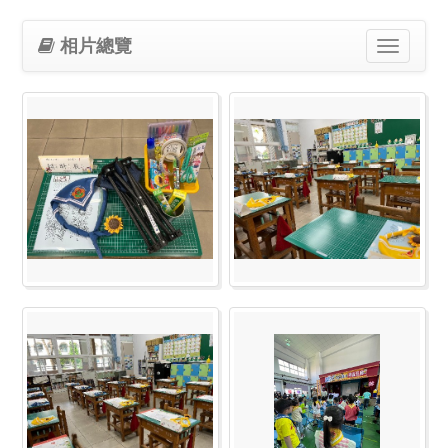
相片總覽
Toggle
navigation