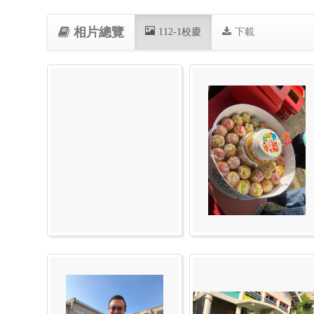
相片總覽
(current)
112-1校慶
下載