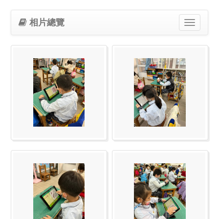
相片總覽
Toggle
navigation