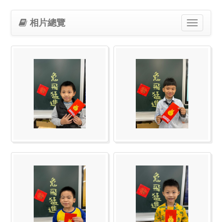
相片總覽
Toggle
navigation