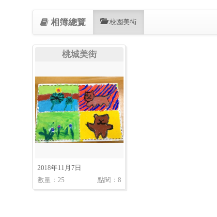
相簿總覽
(current)
校園美街
桃城美街
2018年11月7日
數量：25
點閱：8