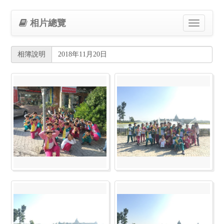
相片總覽
Toggle
navigation
相簿說明
2018年11月20日