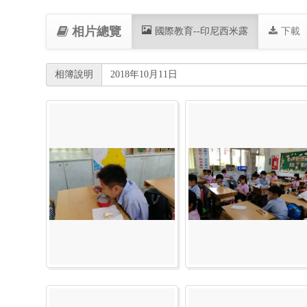
相片總覽
(current)
國際教育--印尼西米露
下載
相簿說明
2018年10月11日