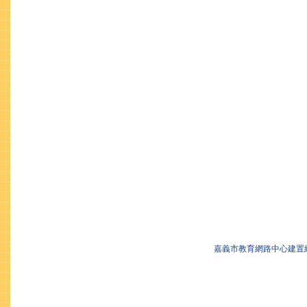
嘉義市教育網路中心建置維護 服