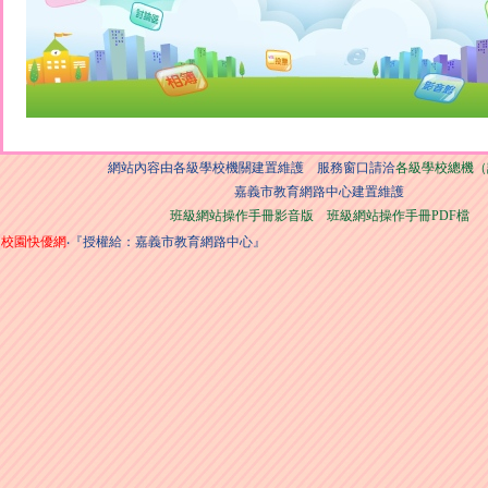
網站內容由各級學校機關建置維護 服務窗口請洽
各級學校總機（
嘉義市教育網路中心建置維護
班級網站操作手冊影音版
班級網站操作手冊PDF檔
校園快優網
‧『授權給：嘉義市教育網路中心』