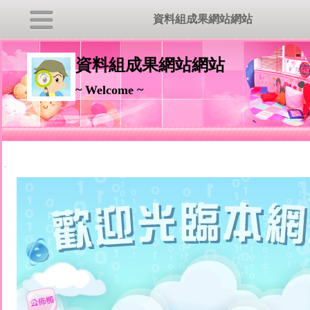
資料組成果網站網站
資料組成果網站網站
~ Welcome ~
:::