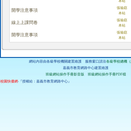
本站
張瑜窈
開學注意事項
本站
張瑜窈
線上上課問卷
本站
張瑜窈
開學注意事項
本站
網站內容由各級學校機關建置維護 服務窗口請洽
各級學校總機（
嘉義市教育網路中心建置維護
班級網站操作手冊影音版
班級網站操作手冊PDF檔
校園快優網
‧『授權給：嘉義市教育網路中心』