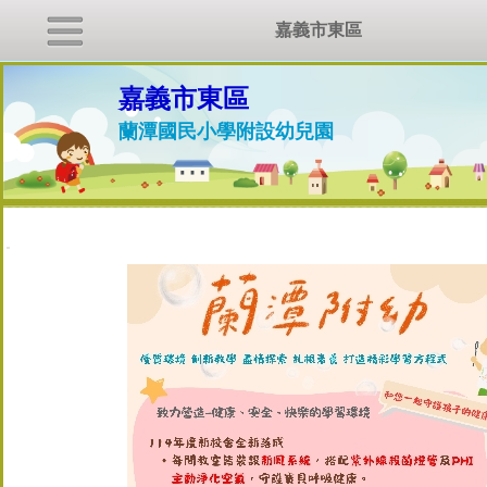
嘉義市東區
嘉義市東區
蘭潭國民小學附設幼兒園
:::