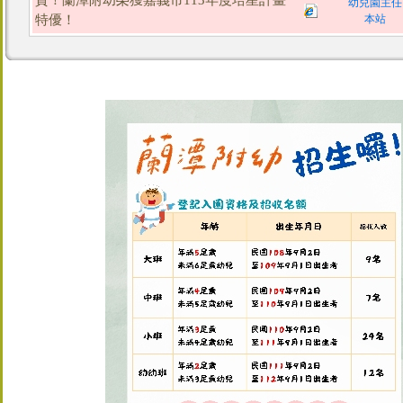
幼兒園主任
特優！
本站