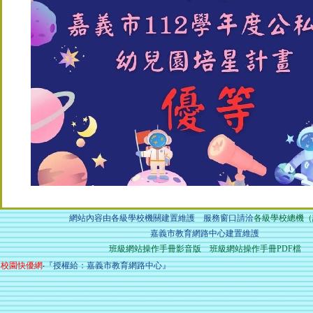
網站內容由各級學校機關建置維護 服務窗口請洽
各級學校總機（
嘉義市教育網路中心建置維護
班級網站操作手冊影音版
班級網站操作手冊PDF檔
校園快優網
‧『授權給：嘉義市教育網路中心』