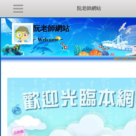
阮老師網站
阮老師網站
~ Welcome ~
●
歡迎使用跑
:::