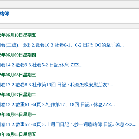
絡簿
22年06月10日星期五
國卷(三成)、(閱) 2.數卷10 3.社卷6-1、6-2 日記: OO的拿手菜...
22年06月09日星期四
國卷14 2.數卷9 3.社卷5-2 日記:休息 ZZZ...
22年06月08日星期三
國卷13 2.數卷8 3.社作第19回 日記 : 我會怎樣安慰朋友?...
22年06月07日星期二
國卷12 2.數重61-64頁 3.社作第17、18回 日記 : 休息ZZZ...
22年06月06日星期一
國卷11 2.數重57-60頁 3.上週四日記 4.抄一週聯絡簿 日記: 休息ZZZ...
22年06月03日星期五