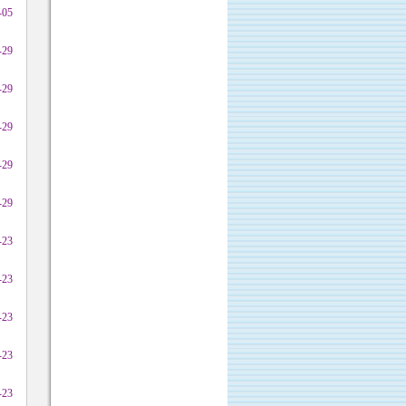
-05
-29
-29
-29
-29
-29
-23
-23
-23
-23
-23