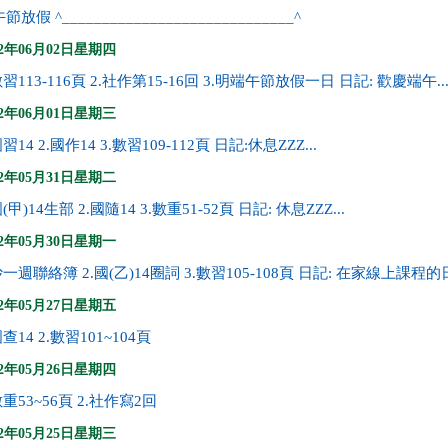
節放假 ^_____________________________^
22年06月02日星期四
數習113-116頁 2.社作第15-16回 3.明端午節放假一日 日記: 歡慶端午..
22年06月01日星期三
國習14 2.國作14 3.數習109-112頁 日記:休息ZZZ...
22年05月31日星期二
國(甲)14生部 2.國隨14 3.數重51-52頁 日記: 休息ZZZ...
22年05月30日星期一
抄一週聯絡簿 2.國(乙)14圈詞 3.數習105-108頁 日記: 在家線上課程的日.
22年05月27日星期五
國查14 2.數習101~104頁
22年05月26日星期四
數重53~56頁 2.社作寫2回
22年05月25日星期三