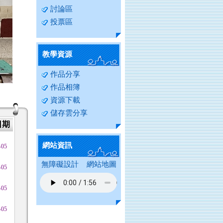
討論區
投票區
教學資源
作品分享
作品相簿
資源下載
儲存雲分享
日期
網站資訊
-05
無障礙設計
網站地圖
-05
-05
-05