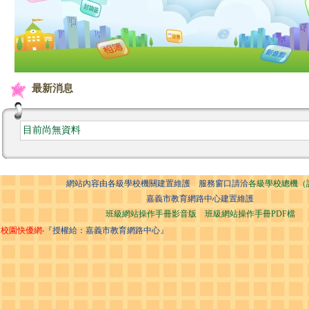
最新消息
目前尚無資料
網站內容由各級學校機關建置維護 服務窗口請洽
各級學校總機（
嘉義市教育網路中心建置維護
班級網站操作手冊影音版
班級網站操作手冊PDF檔
校園快優網
‧『授權給：嘉義市教育網路中心』