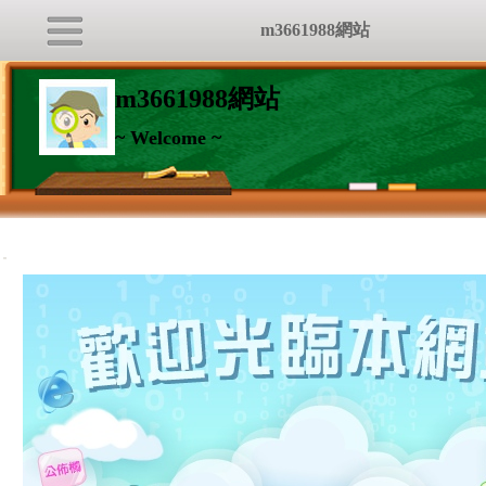
m3661988網站
m3661988網站
~ Welcome ~
:::