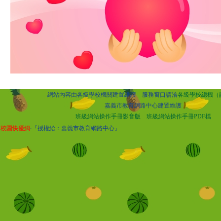
網站內容由各級學校機關建置維護 服務窗口請洽
各級學校總機（
嘉義市教育網路中心建置維護
班級網站操作手冊影音版
班級網站操作手冊PDF檔
校園快優網
‧『授權給：嘉義市教育網路中心』