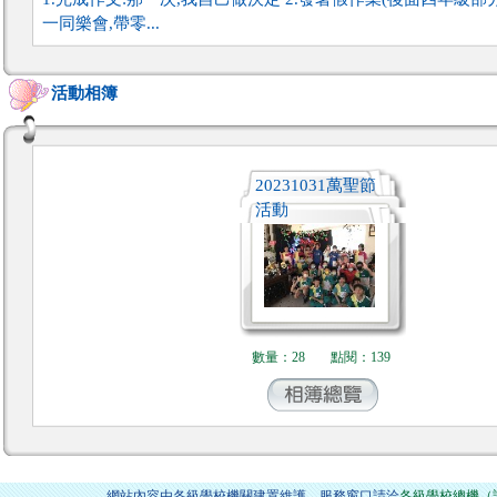
一同樂會,帶零...
活動相簿
20231031萬聖節
活動
數量：28
點閱：139
網站內容由各級學校機關建置維護 服務窗口請洽
各級學校總機（