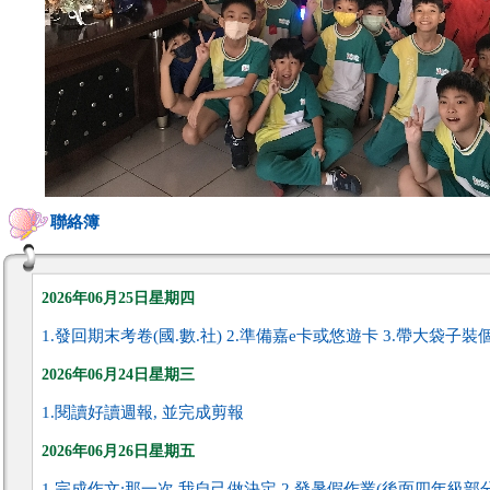
聯絡簿
2026年06月25日星期四
1.發回期末考卷(國.數.社) 2.準備嘉e卡或悠遊卡 3.帶大袋子裝個
2026年06月24日星期三
1.閱讀好讀週報, 並完成剪報
2026年06月26日星期五
1.完成作文:那一次,我自己做決定 2.發暑假作業(後面四年級部分