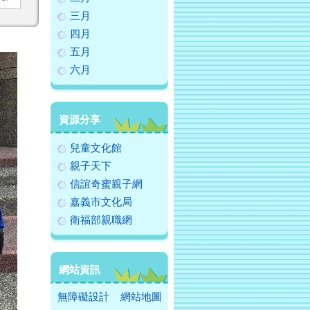
三月
四月
五月
六月
資源分享
兒童文化館
親子天下
信誼奇蜜親子網
嘉義市文化局
衛福部親職網
網站資訊
無障礙設計
網站地圖