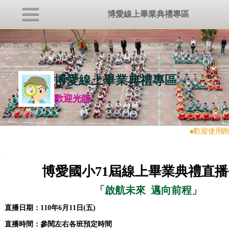
博愛線上畢業典禮專區
博愛線上畢業典禮專區
歡迎光臨
●
歡迎使用跑
:::
博愛國小
71屆線上畢業典禮直
「啟航未來 邁向前程」
直播日期：110年6月11日(五)
直播時間：參閱左右各班預定時間