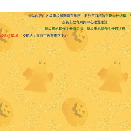
網站內容由各級學校機關建置維護 服務窗口請洽
各級學校總機（
嘉義市教育網路中心建置維護
班級網站操作手冊影音版
班級網站操作手冊PDF檔
校園快優網
‧『授權給：嘉義市教育網路中心』